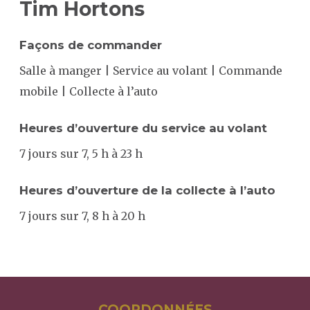
Tim Hortons
SEARCH
Façons de commander
Salle à manger | Service au volant | Commande
mobile | Collecte à l’auto
Heures d’ouverture du service au volant
7 jours sur 7, 5 h à 23 h
Heures d’ouverture de la collecte à l’auto
7 jours sur 7, 8 h à 20 h
COORDONNÉES