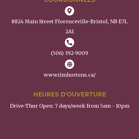
8824 Main Street Florenceville-Bristol, NB E7L
2A1
(506) 392-9009
www.timhortons.ca/
HEURES D'OUVERTURE
Drive-Thur Open: 7 days/week from 5am - 10pm