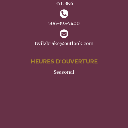
E7L 3K6
506-392-5400
twilabrake@outlook.com
HEURES D'OUVERTURE
Seasonal