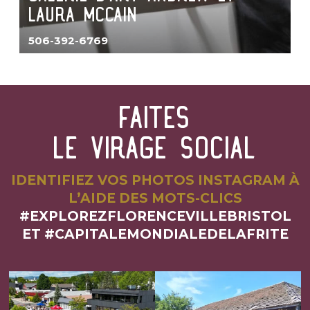
Laura McCain
506-392-6769
faites
le virage social
IDENTIFIEZ VOS PHOTOS INSTAGRAM À
L’AIDE DES MOTS-CLICS
#EXPLOREZFLORENCEVILLEBRISTOL
ET #CAPITALEMONDIALEDELAFRITE